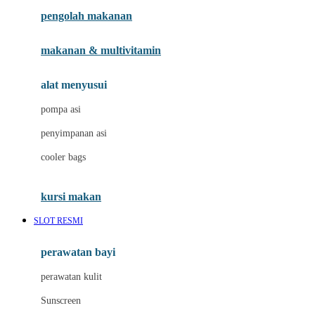
pengolah makanan
Joolz
Jujube
makanan & multivitamin
K
alat menyusui
Kiddycuts
pompa asi
Kumon
penyimpanan asi
L
cooler bags
Leapfrog
kursi makan
Leclerc
SLOT RESMI
Lee Vierra
Lillebaby
perawatan bayi
Little Bird Told Me
perawatan kulit
Little Miss Janis
Sunscreen