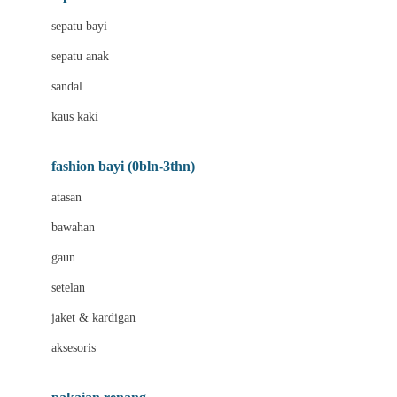
Bio Oil
sepatu bayi
Biolane
sepatu anak
Bite Fighters
sandal
Bizzi Growin
kaus kaki
Blackmores
fashion bayi (0bln-3thn)
Blooming Marvellous
atasan
Bonnels
bawahan
Bravado
gaun
Bruder
setelan
Brush Baby
jaket & kardigan
Buds Organics
aksesoris
Bugaboo
Buggygear