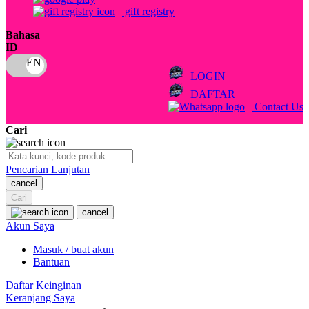
Squishmallows
gift registry
Starbooks
Bahasa
ID
Stick-O
Stokke
LOGIN
DAFTAR
Sudocrem
Contact Us
Sumimo
Cari
Sunnylife
Sun-Staches
Pencarian Lanjutan
cancel
Swimava
Cari
cancel
T
Akun Saya
Tommee Tippee
Masuk / buat akun
Bantuan
Trunki
Daftar Keinginan
Tutti Bambini
Keranjang Saya