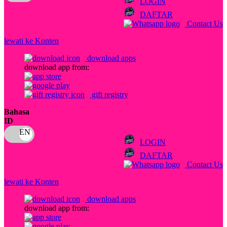
LOGIN
Q
DAFTAR
Contact Us
QV Baby
lewati ke Konten
R
download apps
Real Shades
download app from:
Red Castle
gift registry
Ribbon Madness
Bahasa
ID
S
Sebamed
LOGIN
DAFTAR
Silver Cross
Contact Us
Simply Idea
lewati ke Konten
Skip Hop
download apps
download app from:
Spectra